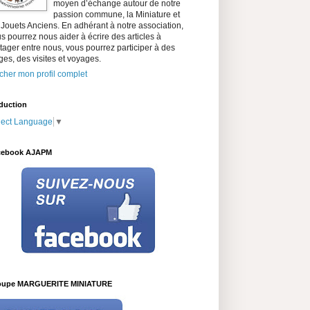
moyen d’échange autour de notre
passion commune, la Miniature et
 Jouets Anciens. En adhérant à notre association,
s pourrez nous aider à écrire des articles à
tager entre nous, vous pourrez participer à des
ges, des visites et voyages.
icher mon profil complet
duction
lect Language
▼
cebook AJAPM
oupe MARGUERITE MINIATURE