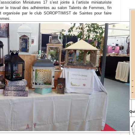
ssociation Miniatures 17 s’est jointe à l’artiste miniaturiste
r le travail des adhérentes au salon Talents de Femmes, fin
st organisée par le club SOROPTIMIST de Saintes pour faire
femmes.
Qui