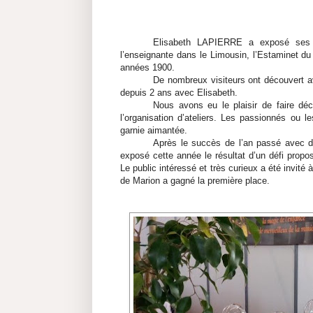
Elisabeth LAPIERRE a exposé ses de
l’enseignante dans le Limousin, l’Estaminet du
années 1900.
De nombreux visiteurs ont découvert a
depuis 2 ans avec Elisabeth.
Nous avons eu le plaisir de faire déc
l’organisation d’ateliers. Les passionnés ou l
garnie aimantée.
Après le succès de l’an passé avec 
exposé cette année le résultat d’un défi propo
Le public intéressé et très curieux a été invité
de Marion a gagné la première place.