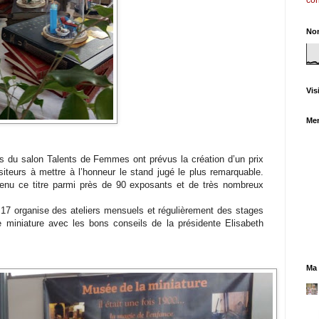
co
Nom
Vis
Me
es du salon Talents de Femmes ont prévus la création d’un prix
iteurs à mettre à l’honneur le stand jugé le plus remarquable.
enu ce titre parmi près de 90 exposants et de très nombreux
 17 organise des ateliers mensuels et régulièrement des stages
e miniature avec les bons conseils de la présidente Elisabeth
Ma 