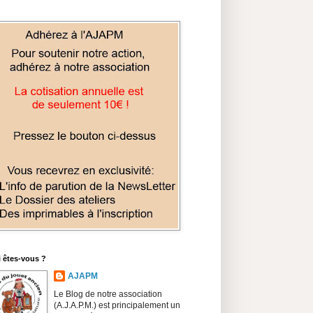
 êtes-vous ?
AJAPM
Le Blog de notre association
(A.J.A.P.M.) est principalement un