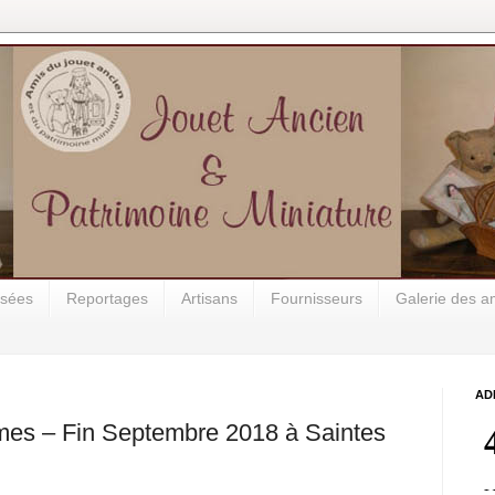
osées
Reportages
Artisans
Fournisseurs
Galerie des a
AD
mes – Fin Septembre 2018 à Saintes