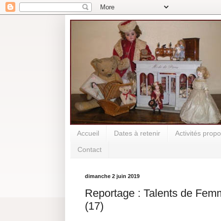
Accueil
Dates à retenir
Activités prop
Contact
dimanche 2 juin 2019
Reportage : Talents de Fem
(17)