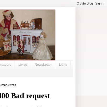
mateurs
Livres
NewsLetter
Liens
HESION 2026